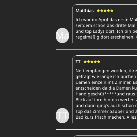
Matthias
Ich war im April das erste Ma
seitdem schon das dritte Ma
und top Ladys dort. Ich bin 
Ma
regelmäßig dort erscheinen. 
TT
Nett empfangen worden, dire
gefragt wie lange ich buchen
Damen einzeln ins Zimmer. Es
entscheiden da die Damen k
Hand geschüt*****und raus s
Blick auf ihre hintern werfe
und dann ging’s auch schon o
Top das Zimmer Sauber und a
TT
Bad kurz frisch machen. Alles