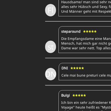
Hausdsame/ man sind sehr net
alles sehr Hübsch und Sexy, f
Fl
Und Männer geht mit Respekt 
steparound
Die Empfangsdame eine Mann
Mensch, hat mich gar nicht g
st
Dame war sehr nett. Top alles
DNI
DN
Cele mai bune preturi cele m
Bulgi
Ich bin ein sehr zufriedener 
Voyage" heute heißt es "Myst