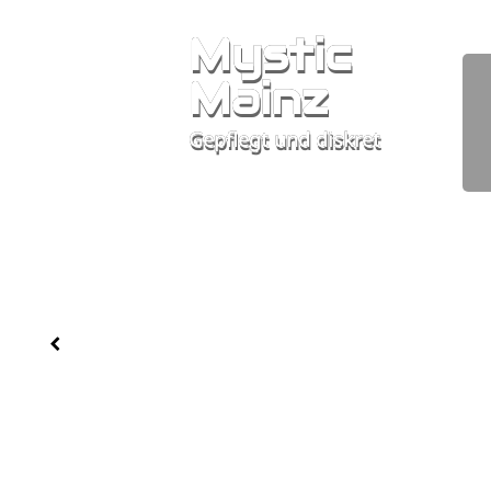
Mystic
Mainz
Gepflegt und diskret