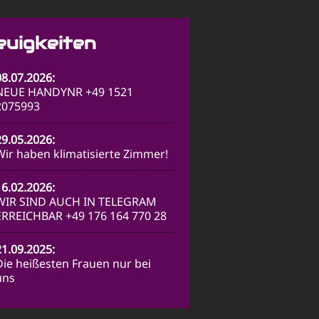
euigkeiten
08.07.2026:
NEUE HANDYNR +49 1521
2075993
29.05.2026:
Wir haben klimatisierte Zimmer!
16.02.2026:
WIR SIND AUCH IN TELEGRAM
ERREICHBAR +49 176 164 770 28
21.09.2025:
Die heißesten Frauen nur bei
uns