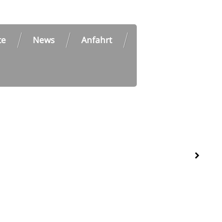
te
News
Anfahrt