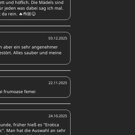
t und höflich. Die Mädels sind
ür jeden was dabei sag ich mal.
da rein. 🔥👌🏼😋
03.12.2025
 aber ein sehr angenehmer
estört. Alles sauber und meine
22.11.2025
ai frumoase femei
24.10.2025
Kunde, früher hieß es "Erotica
ic". Man hat die Auswahl an sehr