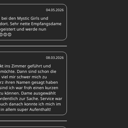
04.05.2026
l bei den Mystic Girls und
l dort. Sehr nette Empfangsdame
begeistert und werde nun
😍😍😍
08.03.2026
kt ins Zimmer geführt und
 möchte. Dann sind schon die
 viel mir schwer mich zu
urz ihren Namen gesagt haben
ind ich war froh einen kurzen
n zu können. Dame ausgewählt
rdentlich zur Sache. Service war
uch danach konnte ich mich im
 in allem super Aufenthalt!