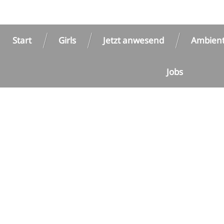
Start
Girls
Jetzt anwesend
Ambien
Jobs